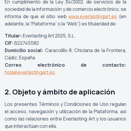
En cumplimiento de la Ley 34/2002, de servicios de la
sociedad de la información y de comercio electrónico, se
informa de que el sitio web
www.everlastingart.es
(en
adelante, la “Plataforma” o la “Web”) es titularidad de:
Titular:
Everlasting Art 2025, S.L.
CIF:
B22745582
Domicilio social:
Caracolillo 8, Chiclana de la Frontera,
Cádiz, España
Correo electrónico de contacto:
hola@everlastingart.es
2. Objeto y ámbito de aplicación
Los presentes Términos y Condiciones de Uso regulan
el acceso, navegación y utilización de la Plataforma, así
como las relaciones entre Everlasting Art y los usuarios
que interactúan con ella.