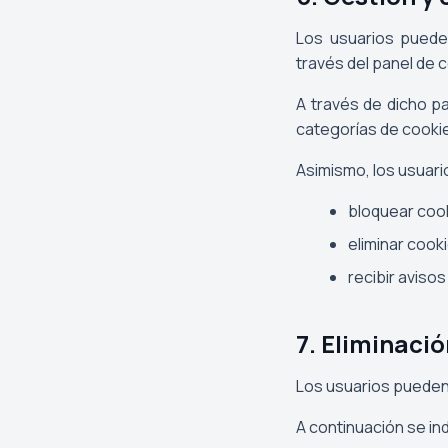
Los usuarios puede
través del panel de 
A través de dicho p
categorías de cooki
Asimismo, los usuar
bloquear coo
eliminar cook
recibir aviso
7. Eliminaci
Los usuarios pueden 
A continuación se in