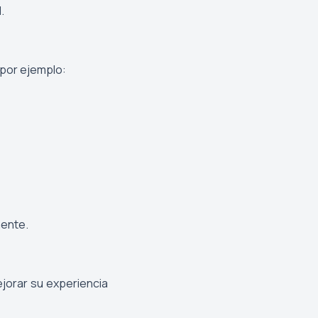
.
 por ejemplo:
mente.
jorar su experiencia