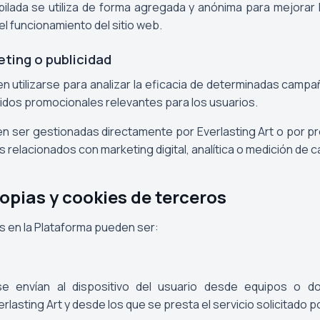
ilada se utiliza de forma agregada y anónima para mejorar 
el funcionamiento del sitio web.
ting o publicidad
n utilizarse para analizar la eficacia de determinadas camp
idos promocionales relevantes para los usuarios.
n ser gestionadas directamente por Everlasting Art o por 
s relacionados con marketing digital, analítica o medición de
ropias y cookies de terceros
as en la Plataforma pueden ser:
e envían al dispositivo del usuario desde equipos o d
lasting Art y desde los que se presta el servicio solicitado po