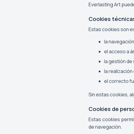
Everlasting Art puede
Cookies técnica
Estas cookies son es
la navegación
el acceso a á
la gestión de
la realizació
el correcto f
Sin estas cookies, a
Cookies de pers
Estas cookies permi
de navegación.