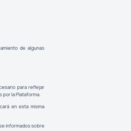
namiento de algunas
cesario para reflejar
s por la Plataforma.
licará en esta misma
rse informados sobre