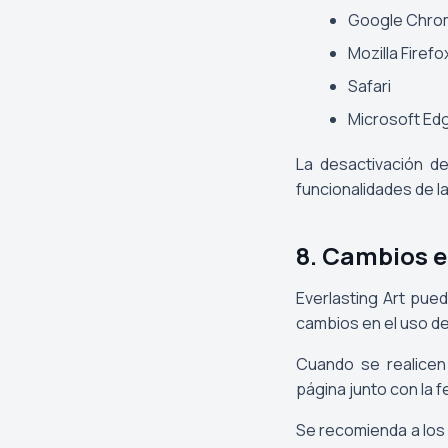
Google Chro
Mozilla Firefo
Safari
Microsoft Ed
La desactivación d
funcionalidades de l
8. Cambios e
Everlasting Art pued
cambios en el uso de 
Cuando se realicen 
página junto con la f
Se recomienda a los