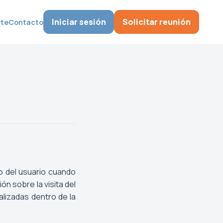
Iniciar sesión
Solicitar reunión
rte
Contacto
o del usuario cuando
ón sobre la visita del
lizadas dentro de la