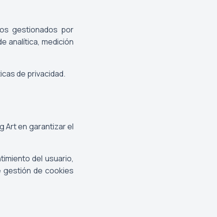
ios gestionados por
e analítica, medición
icas de privacidad.
g Art en garantizar el
timiento del usuario,
e gestión de cookies