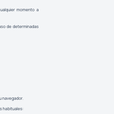
cualquier momento a
 uso de determinadas
su navegador.
s habituales: