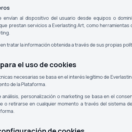
eros
 envían al dispositivo del usuario desde equipos o domin
ue prestan servicios a Everlasting Art, como herramientas d
ting.
n tratar la información obtenida a través de sus propias polít
 para el uso de cookies
nicas necesarias se basa en el interés legítimo de Everlastin
nto de la Plataforma.
 análisis, personalización o marketing se basa en el consen
 o retirarse en cualquier momento a través del sistema d
aforma.
 configuración de cookies