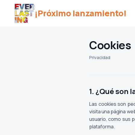
¡Próximo lanzamiento!
Cookies
Privacidad
1. ¿Qué son l
Las cookies son peq
visita una página web
usuario, como sus p
plataforma.