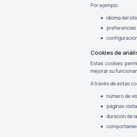
Por ejemplo:
idioma del sit
preferencias
configuracion
Cookies de análi
Estas cookies permi
mejorar su funcionam
A través de estas co
número de vis
páginas visit
duración de l
comportamien