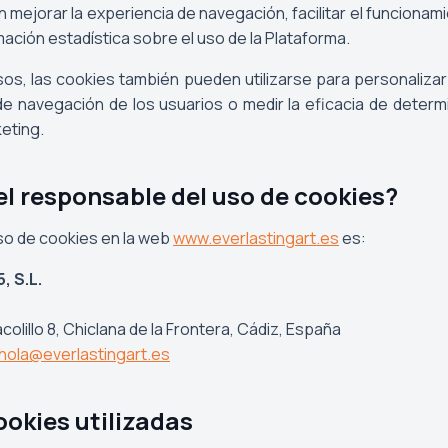
mejorar la experiencia de navegación, facilitar el funcionami
ación estadística sobre el uso de la Plataforma.
s, las cookies también pueden utilizarse para personalizar
e navegación de los usuarios o medir la eficacia de dete
eting.
 el responsable del uso de cookies?
so de cookies en la web
www.everlastingart.es
es:
, S.L.
acolillo 8, Chiclana de la Frontera, Cádiz, España
hola@everlastingart.es
ookies utilizadas