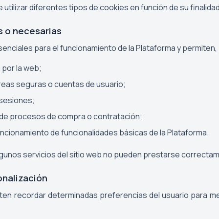
 utilizar diferentes tipos de cookies en función de su finalidad
s o necesarias
enciales para el funcionamiento de la Plataforma y permiten,
 por la web;
reas seguras o cuentas de usuario;
 sesiones;
n de procesos de compra o contratación;
uncionamiento de funcionalidades básicas de la Plataforma.
lgunos servicios del sitio web no pueden prestarse correcta
onalización
ten recordar determinadas preferencias del usuario para me