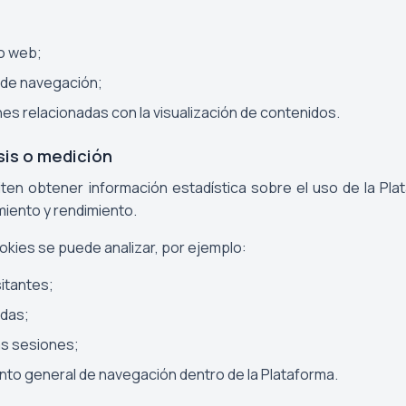
io web;
 de navegación;
es relacionadas con la visualización de contenidos.
sis o medición
ten obtener información estadística sobre el uso de la Plat
iento y rendimiento.
okies se puede analizar, por ejemplo:
itantes;
adas;
as sesiones;
to general de navegación dentro de la Plataforma.