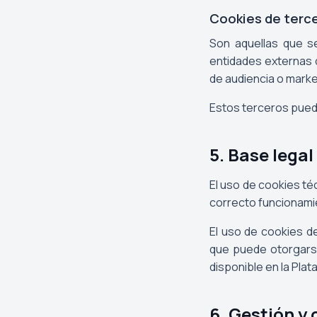
Cookies de terc
Son aquellas que se
entidades externas q
de audiencia o marke
Estos terceros puede
5. Base legal
El uso de cookies téc
correcto funcionamie
El uso de cookies de
que puede otorgarse
disponible en la Plat
6. Gestión y