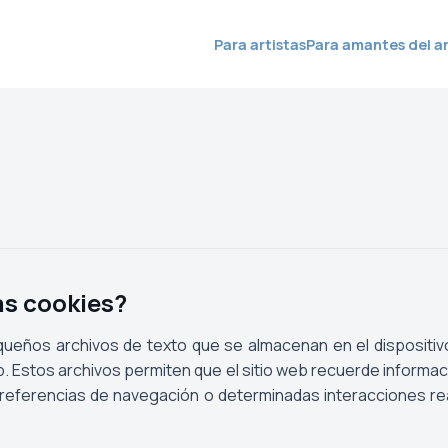
Para artistas
Para amantes del a
as cookies?
ueños archivos de texto que se almacenan en el dispositiv
. Estos archivos permiten que el sitio web recuerde informaci
referencias de navegación o determinadas interacciones rea